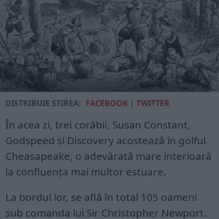
DISTRIBUIE ȘTIREA:
FACEBOOK
|
TWITTER
În acea zi, trei corăbii, Susan Constant,
Godspeed și Discovery acostează în golful
Cheasapeake, o adevărată mare interioară
la confluența mai multor estuare.
La bordul lor, se află în total 105 oameni
sub comanda lui Sir Christopher Newport.