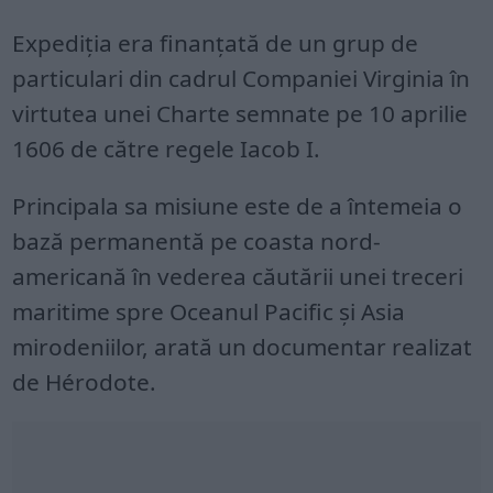
Expediția era finanțată de un grup de
particulari din cadrul Companiei Virginia în
virtutea unei Charte semnate pe 10 aprilie
1606 de către regele Iacob I.
Principala sa misiune este de a întemeia o
bază permanentă pe coasta nord-
americană în vederea căutării unei treceri
maritime spre Oceanul Pacific și Asia
mirodeniilor, arată un documentar realizat
de Hérodote.