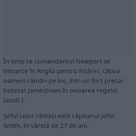
În timp ce comandantul Newport se
întoarce în Anglia pentru întăriri, câțiva
oameni rămân pe loc, într-un fort precar
botezat Jamestown în onoarea regelui
Iacob I.
Șeful celor rămași este căpitanul John
Smith, în vârstă de 27 de ani.