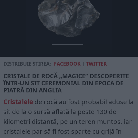
DISTRIBUIE ȘTIREA:
FACEBOOK
|
TWITTER
CRISTALE DE ROCĂ „MAGICE” DESCOPERITE
ÎNTR-UN SIT CEREMONIAL DIN EPOCA DE
PIATRĂ DIN ANGLIA
Cristalele
de rocă au fost probabil aduse la
sit de la o sursă aflată la peste 130 de
kilometri distanță, pe un teren muntos, iar
cristalele par să fi fost sparte cu grijă în