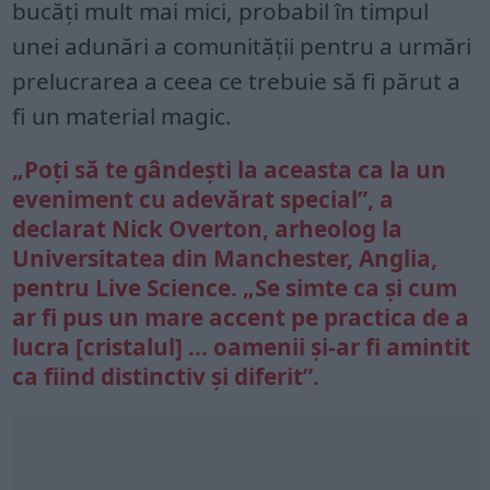
bucăți mult mai mici, probabil în timpul
unei adunări a comunității pentru a urmări
prelucrarea a ceea ce trebuie să fi părut a
fi un material magic.
„Poți să te gândești la aceasta ca la un
eveniment cu adevărat special”, a
declarat Nick Overton, arheolog la
Universitatea din Manchester, Anglia,
pentru Live Science. „Se simte ca și cum
ar fi pus un mare accent pe practica de a
lucra [cristalul] … oamenii și-ar fi amintit
ca fiind distinctiv și diferit”.