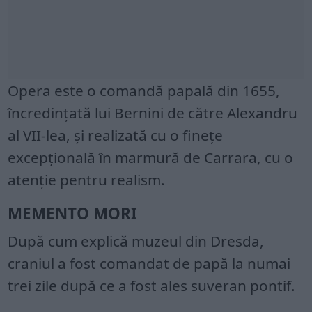
Opera este o comandă papală din 1655,
încredințată lui Bernini de către Alexandru
al VII-lea, și realizată cu o finețe
excepțională în marmură de Carrara, cu o
atenție pentru realism.
MEMENTO MORI
După cum explică muzeul din Dresda,
craniul a fost comandat de papă la numai
trei zile după ce a fost ales suveran pontif.