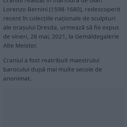
Lorenzo Bernini (1598-1680), redescoperit
recent în colecțiile naționale de sculpturi
ale orașului Dresda, urmează să fie expus
de vineri, 28 mai, 2021, la Gemäldegalerie
Alte Meister.
Craniul a fost reatribuit maestrului
barocului după mai multe secole de
anonimat.