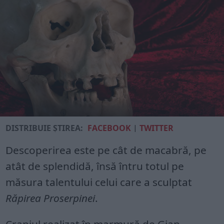
DISTRIBUIE ȘTIREA:
FACEBOOK
|
TWITTER
Descoperirea este pe cât de macabră, pe
atât de splendidă, însă întru totul pe
măsura talentului celui care a sculptat
Răpirea Proserpinei
.
Craniul realizat în marmură de Gian