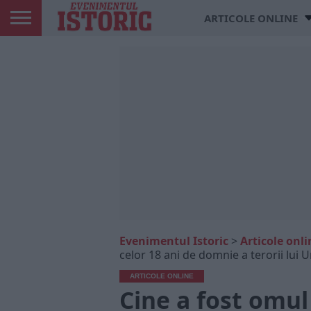
ARTICOLE ONLINE
Evenimentul Istoric
>
Articole onli
celor 18 ani de domnie a terorii lu
ARTICOLE ONLINE
Cine a fost omul