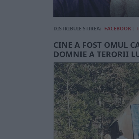
DISTRIBUIE ȘTIREA:
FACEBOOK
|
CINE A FOST OMUL CA
DOMNIE A TERORII 