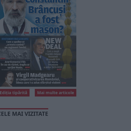
Ediția tipărită
Mai multe articole
CELE MAI VIZITATE