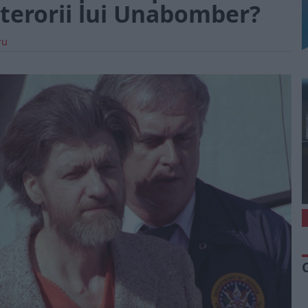
terorii lui Unabomber?
ru