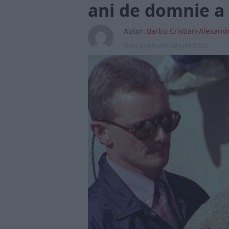
ani de domnie a 
Autor:
Barbu Cristian-Alexand
Data publicarii:
28 iulie 2023