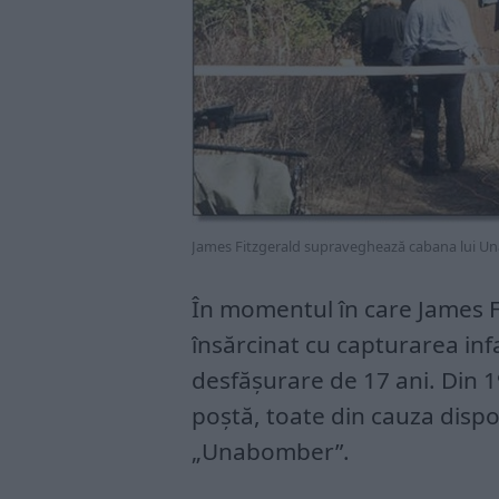
James Fitzgerald supraveghează cabana lui 
În momentul în care James Fi
însărcinat cu capturarea in
desfășurare de 17 ani. Din 
poștă, toate din cauza dispoz
„Unabomber”.