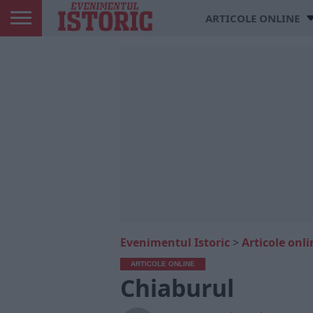
ARTICOLE ONLINE
Evenimentul Istoric
>
Articole onli
ARTICOLE ONLINE
Chiaburul