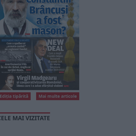
Ediția tipărită
Mai multe articole
CELE MAI VIZITATE