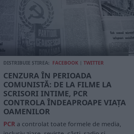
DISTRIBUIE ȘTIREA:
FACEBOOK
|
TWITTER
CENZURA ÎN PERIOADA
COMUNISTĂ: DE LA FILME LA
SCRISORI INTIME, PCR
CONTROLA ÎNDEAPROAPE VIAȚA
OAMENILOR
PCR
a controlat toate formele de media,
inclusiv ziare, reviste, cărți, radio și