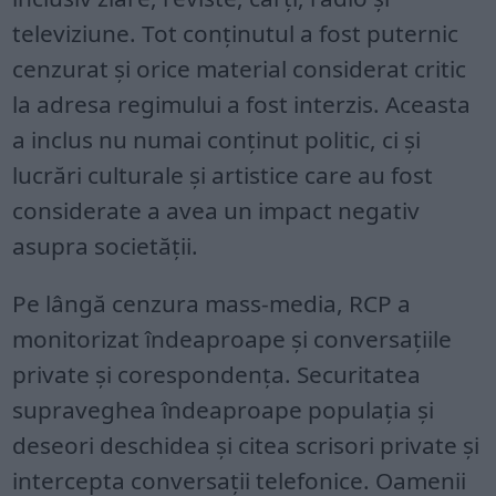
televiziune. Tot conținutul a fost puternic
cenzurat și orice material considerat critic
la adresa regimului a fost interzis. Aceasta
a inclus nu numai conținut politic, ci și
lucrări culturale și artistice care au fost
considerate a avea un impact negativ
asupra societății.
Pe lângă cenzura mass-media, RCP a
monitorizat îndeaproape și conversațiile
private și corespondența. Securitatea
supraveghea îndeaproape populația și
deseori deschidea și citea scrisori private și
intercepta conversații telefonice. Oamenii