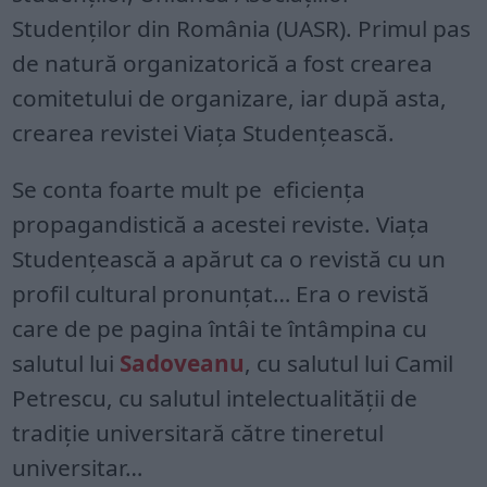
Studenţilor din România (UASR). Primul pas
de natură organizatorică a fost crearea
comitetului de organizare, iar după asta,
crearea revistei Viaţa Studenţească.
Se conta foarte mult pe eficienţa
propagandistică a acestei reviste. Viața
Studențească a apărut ca o revistă cu un
profil cultural pronunţat… Era o revistă
care de pe pagina întâi te întâmpina cu
salutul lui
Sadoveanu
, cu salutul lui Camil
Petrescu, cu salutul intelectualităţii de
tradiţie universitară către tineretul
universitar…