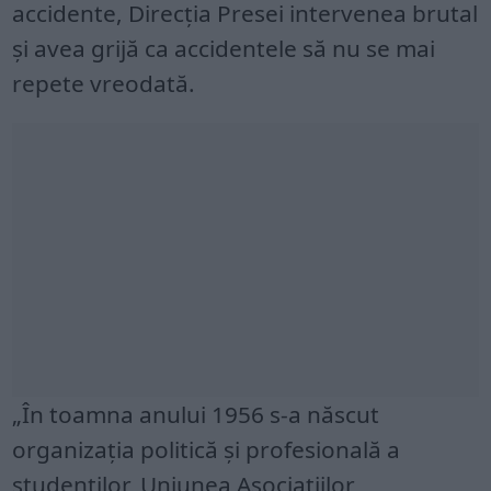
accidente, Direcția Presei intervenea brutal
şi avea grijă ca accidentele să nu se mai
repete vreodată.
„În toamna anului 1956 s-a născut
organizaţia politică şi profesională a
studenţilor, Uniunea Asociaţiilor