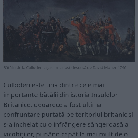
Bătălia de la Culloden, așa cum a fost descrisă de David Morier, 1746
Culloden este una dintre cele mai
importante bătălii din istoria Insulelor
Britanice, deoarece a fost ultima
confruntare purtată pe teritoriul britanic și
s-a încheiat cu o înfrângere sângeroasă a
iacobiților, punând capăt la mai mult de o