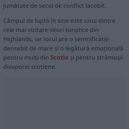
jumătate de secol de conflict iacobit.
Câmpul de luptă în sine este unul dintre
cele mai vizitate situri turistice din
Highlands, iar locul are o semnificație
deosebit de mare și o legătură emoțională
pentru mulți din
Scoția
și pentru strămoșii
diasporei scoțiene.