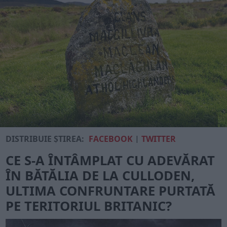
DISTRIBUIE ȘTIREA:
FACEBOOK
|
TWITTER
CE S-A ÎNTÂMPLAT CU ADEVĂRAT
ÎN BĂTĂLIA DE LA CULLODEN,
ULTIMA CONFRUNTARE PURTATĂ
PE TERITORIUL BRITANIC?