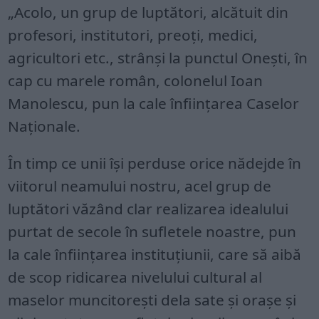
„Acolo, un grup de luptători, alcătuit din
profesori, institutori, preoți, medici,
agricultori etc., strânși la punctul Onești, în
cap cu marele român, colonelul Ioan
Manolescu, pun la cale înființarea Caselor
Naționale.
În timp ce unii își perduse orice nădejde în
viitorul neamului nostru, acel grup de
luptători văzând clar realizarea idealului
purtat de secole în sufletele noastre, pun
la cale înființarea instituțiunii, care să aibă
de scop ridicarea nivelului cultural al
maselor muncitorești dela sate și orașe și