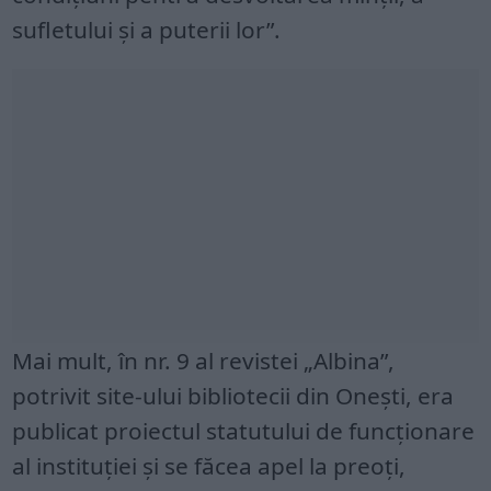
sufletului şi a puterii lor”.
Mai mult, în nr. 9 al revistei „Albina”,
potrivit site-ului bibliotecii din Onești, era
publicat proiectul statutului de funcţionare
al instituţiei şi se făcea apel la preoţi,