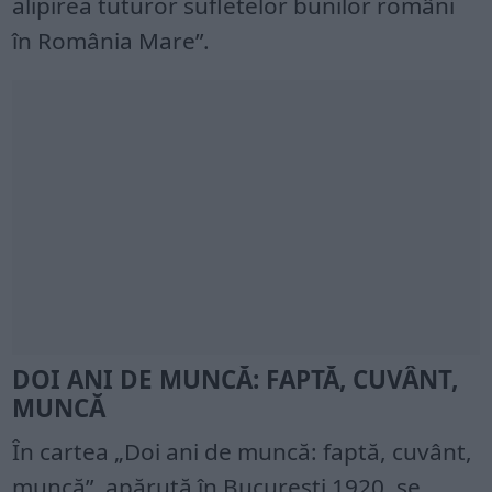
alipirea tuturor sufletelor bunilor români
în România Mare”.
DOI ANI DE MUNCĂ: FAPTĂ, CUVÂNT,
MUNCĂ
În cartea „Doi ani de muncă: faptă, cuvânt,
muncă”, apărută în Bucureşti 1920, se