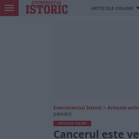
ARTICOLE ONLINE
Evenimentul Istoric
>
Articole onli
pământ
ARTICOLE ONLINE
Cancerul este ve