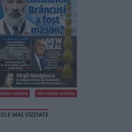
Ediția tipărită
Mai multe articole
CELE MAI VIZITATE