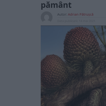
pământ
Autor:
Adrian Pătrușcă
Data publicarii:
14 mai 2021