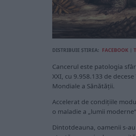
DISTRIBUIE ȘTIREA:
FACEBOOK
|
Cancerul este patologia sfârș
XXI, cu 9.958.133 de decese î
Mondiale a Sănătății.
Accelerat de condițiile modul
o maladie a „lumii moderne”,
Dintotdeauna, oamenii s-au