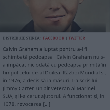
DISTRIBUIE ȘTIREA:
FACEBOOK
|
TWITTER
Calvin Graham a luptat pentru a-i fi
schimbată pedeapsa Calvin Graham nu s-
a împăcat niciodată cu pedeapsa primită în
timpul celui de-al Doilea Război Mondial și,
în 1976, a decis să ia măsuri. I-a scris lui
Jimmy Carter, un alt veteran al Marinei
SUA, și i-a cerut ajutorul. A funcționat și, în
1978, revocarea […]