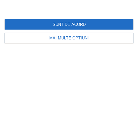
SUNT DE ACORD
MAI MULTE OPȚIUNI
CELE MAI VIZITATE