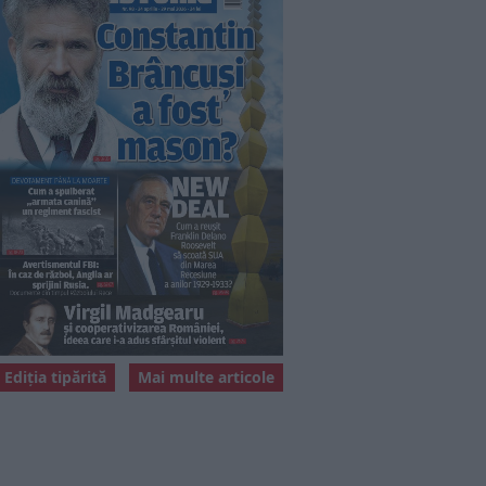
Ediția tipărită
Mai multe articole