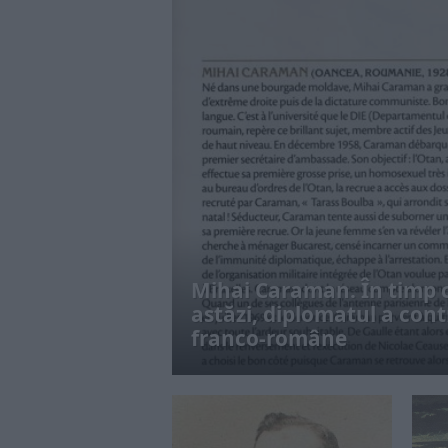
Mihai Caraman. În timp c
astăzi, diplomatul a contr
franco-române