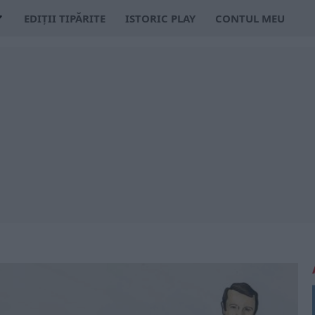
EDIȚII TIPĂRITE
ISTORIC PLAY
CONTUL MEU