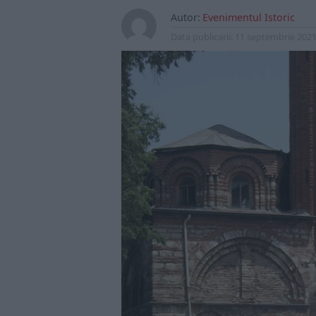
Autor:
Evenimentul Istoric
Data publicarii:
11 septembrie 202