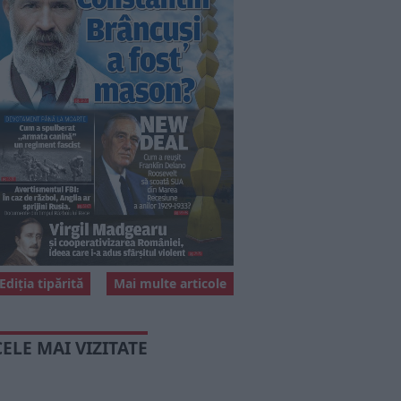
Ediția tipărită
Mai multe articole
CELE MAI VIZITATE