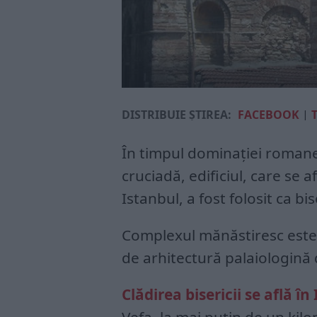
DISTRIBUIE ȘTIREA:
FACEBOOK
|
În timpul dominaţiei romane
cruciadă, edificiul, care se af
Istanbul, a fost folosit ca b
Complexul mănăstiresc este
de arhitectură palaiologină 
Clădirea bisericii se află în