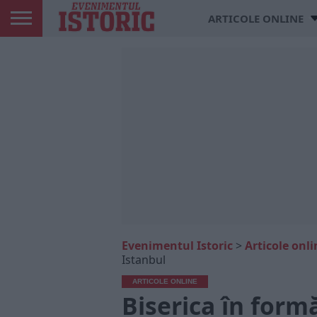
ARTICOLE ONLINE
Evenimentul Istoric
>
Articole onli
Istanbul
ARTICOLE ONLINE
Biserica în form