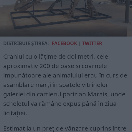
DISTRIBUIE ȘTIREA:
FACEBOOK
|
TWITTER
Craniul cu o lăţime de doi metri, cele
aproximativ 200 de oase şi coarnele
impunătoare ale animalului erau în curs de
asamblare marţi în spatele vitrinelor
galeriei din cartierul parizian Marais, unde
scheletul va rămâne expus până în ziua
licitaţiei.
Estimat la un preţ de vânzare cuprins între