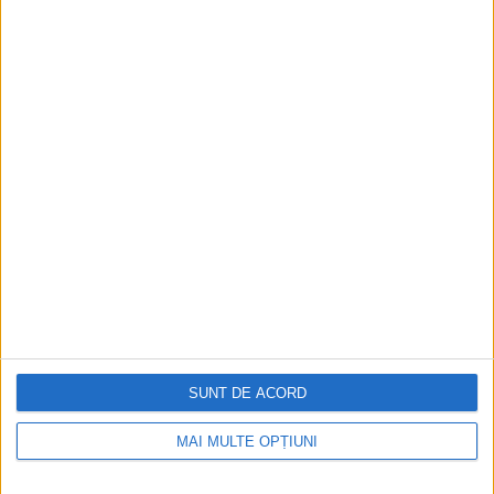
Aprilie 2026
SUNT DE ACORD
MAI MULTE OPȚIUNI