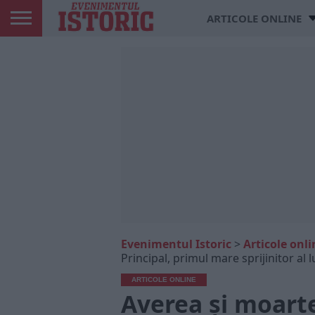
ARTICOLE ONLINE
Evenimentul Istoric
>
Articole onli
Principal, primul mare sprijinitor al lu
ARTICOLE ONLINE
Averea și moarte