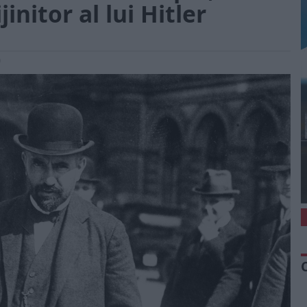
initor al lui Hitler
0