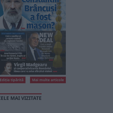
Ediția tipărită
Mai multe articole
CELE MAI VIZITATE