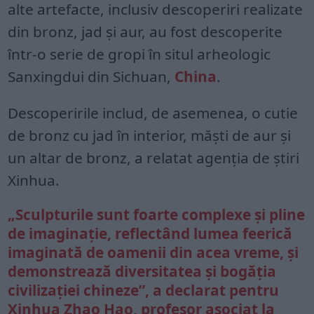
alte artefacte, inclusiv descoperiri realizate
din bronz, jad și aur, au fost descoperite
într-o serie de gropi în situl arheologic
Sanxingdui din Sichuan,
China
.
Descoperirile includ, de asemenea, o cutie
de bronz cu jad în interior, măști de aur și
un altar de bronz, a relatat agenția de știri
Xinhua.
„Sculpturile sunt foarte complexe și pline
de imaginație, reflectând lumea feerică
imaginată de oamenii din acea vreme, și
demonstrează diversitatea și bogăția
civilizației chineze”, a declarat pentru
Xinhua Zhao Hao, profesor asociat la