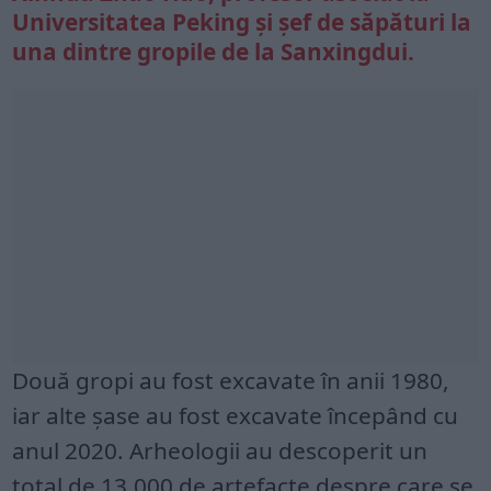
Universitatea Peking și șef de săpături la
una dintre gropile de la Sanxingdui.
Două gropi au fost excavate în anii 1980,
iar alte șase au fost excavate începând cu
anul 2020. Arheologii au descoperit un
total de 13.000 de artefacte despre care se