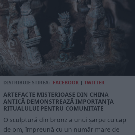
DISTRIBUIE ȘTIREA:
FACEBOOK
|
TWITTER
ARTEFACTE MISTERIOASE DIN CHINA
ANTICĂ DEMONSTREAZĂ IMPORTANȚA
RITUALULUI PENTRU COMUNITATE
O sculptură din bronz a unui șarpe cu cap
de om, împreună cu un număr mare de