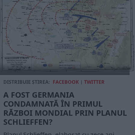
DISTRIBUIE ȘTIREA:
FACEBOOK
|
TWITTER
A FOST GERMANIA
CONDAMNATĂ ÎN PRIMUL
RĂZBOI MONDIAL PRIN PLANUL
SCHLIEFFEN?
Planul Schlieffen, elaborat cu zece ani