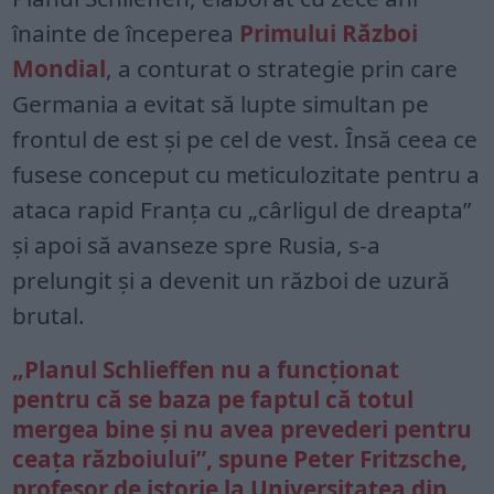
înainte de începerea
Primului Război
Mondial
, a conturat o strategie prin care
Germania a evitat să lupte simultan pe
frontul de est și pe cel de vest. Însă ceea ce
fusese conceput cu meticulozitate pentru a
ataca rapid Franța cu „cârligul de dreapta”
și apoi să avanseze spre Rusia, s-a
prelungit și a devenit un război de uzură
brutal.
„Planul Schlieffen nu a funcționat
pentru că se baza pe faptul că totul
mergea bine și nu avea prevederi pentru
ceața războiului”, spune Peter Fritzsche,
profesor de istorie la Universitatea din