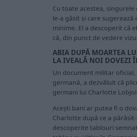
Cu toate acestea, singurele
le-a găsit și care sugerează că
minime. El a descoperit că e
că, din punct de vedere vizu
ABIA DUPĂ MOARTEA LUI
LA IVEALĂ NOI DOVEZI Î
Un document militar oficial
germană, a dezvăluit că plicu
germani lui Charlotte Lobjoi
Acești bani ar putea fi o do
Charlotte după ce a părăsit-o
descoperite tablouri semnat