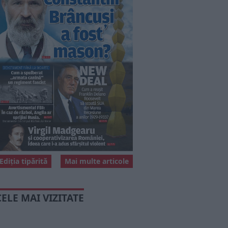
Ediția tipărită
Mai multe articole
CELE MAI VIZITATE