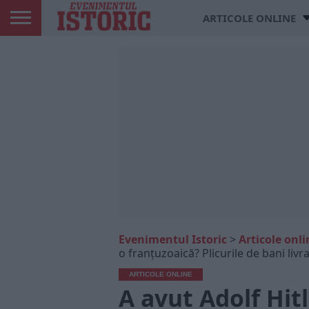
ARTICOLE ONLINE
Evenimentul Istoric
>
Articole onli
o franțuzoaică? Plicurile de bani li
ARTICOLE ONLINE
A avut Adolf Hitl