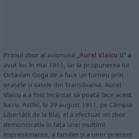
Primul zbor al avionului „
Aurel Vlaicu
II” a
avut loc în mai 1911, iar la propunerea lui
Octavian Goga de a face un turneu prin
oraşele şi satele din Transilvania, Aurel
Vlaicu a a fost încântat să poată face acest
lucru. Astfel, la 29 august 1911, pe Câmpia
Libertăţii de la Blaj, el a efectuat un zbor
demonstrativ în faţa unei mulţimi
impresionante, a familiei şi a unor prieteni