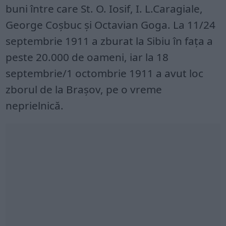
buni între care St. O. Iosif, I. L.Caragiale,
George Coşbuc şi Octavian Goga. La 11/24
septembrie 1911 a zburat la Sibiu în faţa a
peste 20.000 de oameni, iar la 18
septembrie/1 octombrie 1911 a avut loc
zborul de la Braşov, pe o vreme
neprielnică.