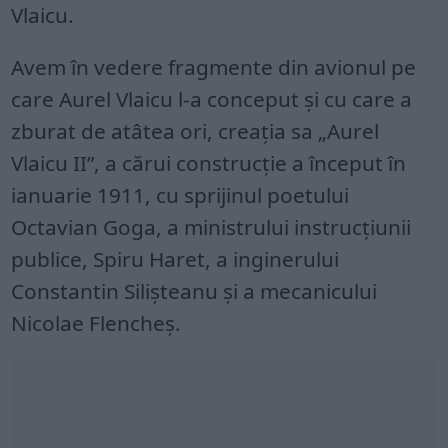
Vlaicu.
Avem în vedere fragmente din avionul pe
care Aurel Vlaicu l-a conceput și cu care a
zburat de atâtea ori, creația sa „Aurel
Vlaicu II”, a cărui construcție a început în
ianuarie 1911, cu sprijinul poetului
Octavian Goga, a ministrului instrucțiunii
publice, Spiru Haret, a inginerului
Constantin Silișteanu și a mecanicului
Nicolae Flencheș.