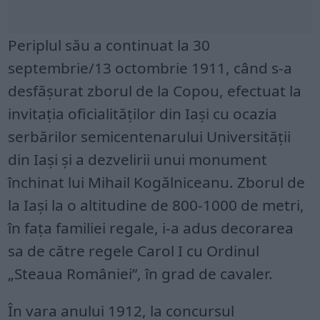
Periplul său a continuat la 30
septembrie/13 octombrie 1911, când s-a
desfășurat zborul de la Copou, efectuat la
invitaţia oficialităţilor din Iaşi cu ocazia
serbărilor semicentenarului Universităţii
din Iaşi şi a dezvelirii unui monument
închinat lui Mihail Kogălniceanu. Zborul de
la Iaşi la o altitudine de 800-1000 de metri,
în faţa familiei regale, i-a adus decorarea
sa de către regele Carol I cu Ordinul
„Steaua României”, în grad de cavaler.
În vara anului 1912, la concursul