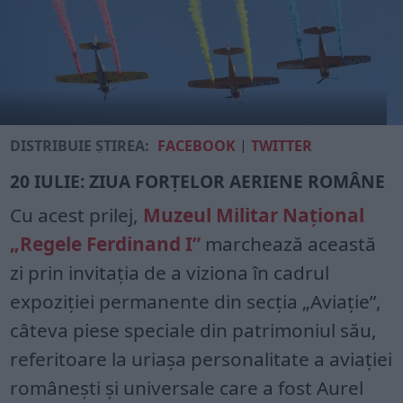
DISTRIBUIE ȘTIREA:
FACEBOOK
|
TWITTER
20 IULIE: ZIUA FORȚELOR AERIENE ROMÂNE
Cu acest prilej,
Muzeul Militar Național
„Regele Ferdinand I”
marchează această
zi prin invitația de a viziona în cadrul
expoziției permanente din secția „Aviație”,
câteva piese speciale din patrimoniul său,
referitoare la uriașa personalitate a aviației
românești și universale care a fost Aurel