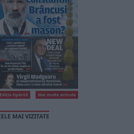
Ediția tipărită
Mai multe articole
CELE MAI VIZITATE