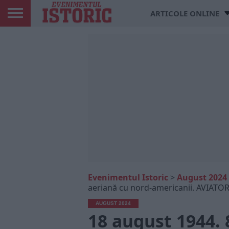
ARTICOLE ONLINE
Evenimentul Istoric
>
August 2024
aeriană cu nord-americanii. AVIA
AUGUST 2024
18 august 1944. 