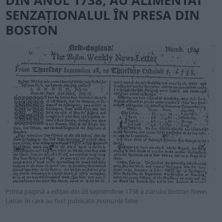
DIN ANUL 1738, AU ALIMENTAT
SENZAȚIONALUL ÎN PRESA DIN
BOSTON
Prima pagină a ediției din 28 septembrie 1738 a ziarului Boston News-
Letter în care au fost publicate zvonurile false