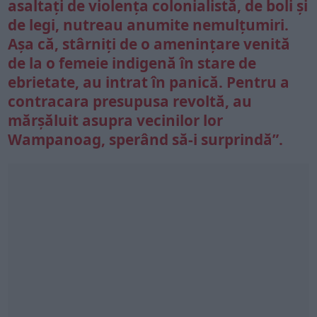
asaltați de violența colonialistă, de boli și
de legi, nutreau anumite nemulțumiri.
Așa că, stârniți de o amenințare venită
de la o femeie indigenă în stare de
ebrietate, au intrat în panică. Pentru a
contracara presupusa
revoltă
, au
mărșăluit asupra vecinilor lor
Wampanoag, sperând să-i surprindă”.