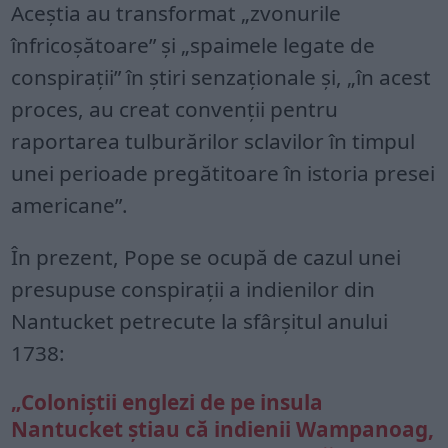
Aceștia au transformat „zvonurile
înfricoșătoare” și „spaimele legate de
conspirații” în știri senzaționale și, „în acest
proces, au creat convenții pentru
raportarea tulburărilor sclavilor în timpul
unei perioade pregătitoare în istoria presei
americane”.
În prezent, Pope se ocupă de cazul unei
presupuse conspirații a indienilor din
Nantucket petrecute la sfârșitul anului
1738:
„Coloniștii englezi de pe insula
Nantucket știau că indienii Wampanoag,