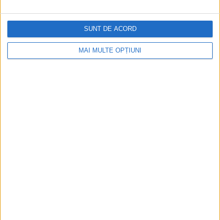
Napoleon Bonaparte
SUNT DE ACORD
Aprilie 2026
MAI MULTE OPȚIUNI