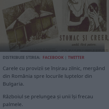
DISTRIBUIE ȘTIREA:
FACEBOOK
|
TWITTER
Carele cu provizii se înșirau zilnic, mergând
din România spre locurile luptelor din
Bulgaria.
Războiul se prelungea și unii își frecau
palmele.