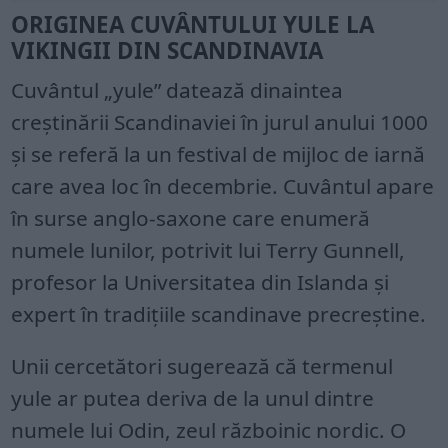
ORIGINEA CUVÂNTULUI YULE LA
VIKINGII DIN SCANDINAVIA
Cuvântul „yule” datează dinaintea
creștinării Scandinaviei în jurul anului 1000
și se referă la un festival de mijloc de iarnă
care avea loc în decembrie. Cuvântul apare
în surse anglo-saxone care enumeră
numele lunilor, potrivit lui Terry Gunnell,
profesor la Universitatea din Islanda și
expert în tradițiile scandinave precreștine.
Unii cercetători sugerează că termenul
yule ar putea deriva de la unul dintre
numele lui Odin, zeul războinic nordic. O