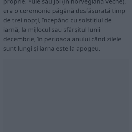
proprie. Yule sau Jól (în norvegiana veche),
era o ceremonie păgână desfășurată timp
de trei nopți, începând cu solstițiul de
iarnă, la mijlocul sau sfârșitul lunii
decembrie, în perioada anului când zilele
sunt lungi și iarna este la apogeu.