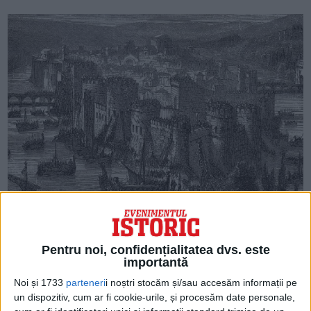
Pentru noi, confidențialitatea dvs. este
importantă
Noi și 1733
parteneri
i noștri stocăm și/sau accesăm informații pe
un dispozitiv, cum ar fi cookie-urile, și procesăm date personale,