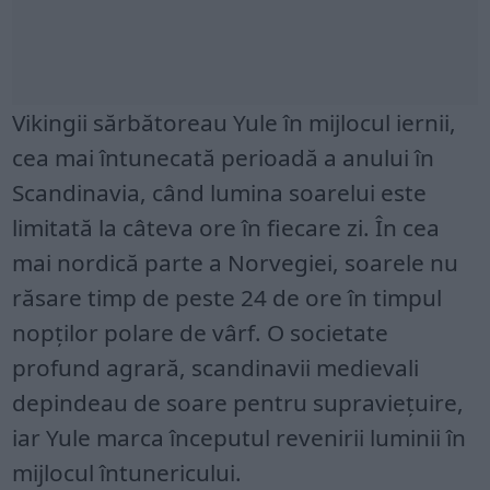
Vikingii sărbătoreau Yule în mijlocul iernii,
cea mai întunecată perioadă a anului în
Scandinavia, când lumina soarelui este
limitată la câteva ore în fiecare zi. În cea
mai nordică parte a Norvegiei, soarele nu
răsare timp de peste 24 de ore în timpul
nopților polare de vârf. O societate
profund agrară, scandinavii medievali
depindeau de soare pentru supraviețuire,
iar Yule marca începutul revenirii luminii în
mijlocul întunericului.