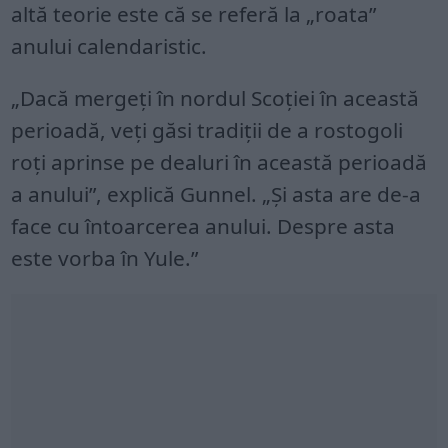
altă teorie este că se referă la „roata”
anului calendaristic.
„Dacă mergeți în nordul Scoției în această
perioadă, veți găsi tradiții de a rostogoli
roți aprinse pe dealuri în această perioadă
a anului”, explică Gunnel. „Și asta are de-a
face cu întoarcerea anului. Despre asta
este vorba în Yule.”