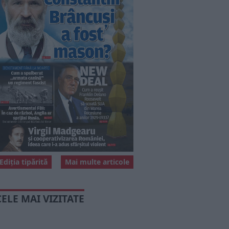
Ediția tipărită
Mai multe articole
CELE MAI VIZITATE