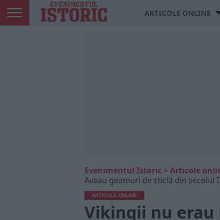
ARTICOLE ONLINE
Evenimentul Istoric
>
Articole onli
Aveau geamuri de sticlă din secolul I
ARTICOLE ONLINE
Vikingii nu erau