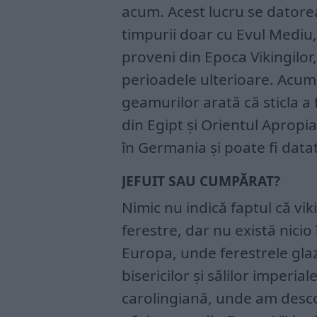
acum. Acest lucru se datore
timpurii doar cu Evul Mediu,
proveni din Epoca Vikingilor, 
perioadele ulterioare. Acum,
geamurilor arată că sticla a 
din Egipt și Orientul Apropia
în Germania și poate fi datat
JEFUIT SAU CUMPĂRAT?
Nimic nu indică faptul că vik
ferestre, dar nu există nicio
Europa, unde ferestrele glaz
bisericilor și sălilor imperi
carolingiană, unde am descope