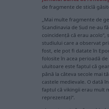
de fragmente de sticlă găsite
„Mai multe fragmente de gea
Scandinavia de Sud ne-au fă
coincidență că erau acolo”, 
studiului care a observat pri
fost, ele pot fi datate în Epo
folosite în acea perioadă de
uluitoare este faptul că ge
până la câteva secole mai târ
castele medievale. O dată î
faptul că vikingii erau mult
reprezentați”.