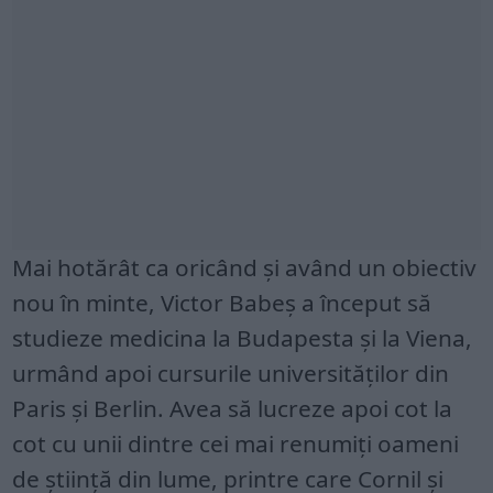
Mai hotărât ca oricând și având un obiectiv
nou în minte, Victor Babeș a început să
studieze medicina la Budapesta și la Viena,
urmând apoi cursurile universităților din
Paris și Berlin. Avea să lucreze apoi cot la
cot cu unii dintre cei mai renumiți oameni
de știință din lume, printre care Cornil și