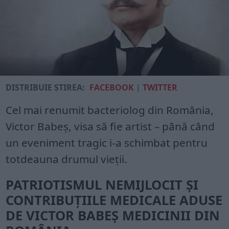
DISTRIBUIE ȘTIREA:
FACEBOOK
|
TWITTER
Cel mai renumit bacteriolog din România,
Victor Babeș, visa să fie artist – până când
un eveniment tragic i-a schimbat pentru
totdeauna drumul vieții.
PATRIOTISMUL NEMIJLOCIT ȘI
CONTRIBUȚIILE MEDICALE ADUSE
DE VICTOR BABEȘ MEDICINII DIN