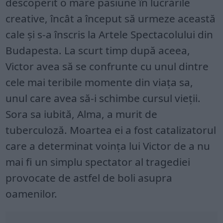
descoperit o mare pasiune în lucrările
creative, încât a început să urmeze această
cale și s-a înscris la Artele Spectacolului din
Budapesta. La scurt timp după aceea,
Victor avea să se confrunte cu unul dintre
cele mai teribile momente din viața sa,
unul care avea să-i schimbe cursul vieții.
Sora sa iubită, Alma, a murit de
tuberculoză. Moartea ei a fost catalizatorul
care a determinat voința lui Victor de a nu
mai fi un simplu spectator al tragediei
provocate de astfel de boli asupra
oamenilor.