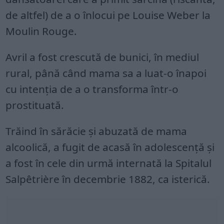
de altfel) de a o înlocui pe Louise Weber la
Moulin Rouge.
Avril a fost crescută de bunici, în mediul
rural, până când mama sa a luat-o înapoi
cu intenția de a o transforma într-o
prostituată.
Trăind în sărăcie și abuzată de mama
alcoolică, a fugit de acasă în adolescență și
a fost în cele din urmă internată la Spitalul
Salpêtrière în decembrie 1882, ca isterică.