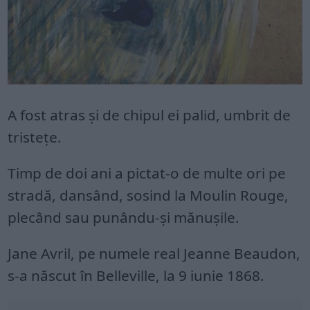
A fost atras și de chipul ei palid, umbrit de
tristețe.
Timp de doi ani a pictat-o de multe ori pe
stradă, dansând, sosind la Moulin Rouge,
plecând sau punându-și mănușile.
Jane Avril, pe numele real Jeanne Beaudon,
s-a născut în Belleville, la 9 iunie 1868.