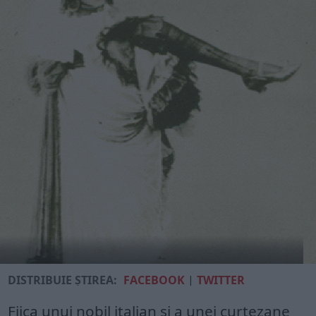
DISTRIBUIE ȘTIREA:
FACEBOOK
|
TWITTER
Fiica unui nobil italian și a unei curtezane