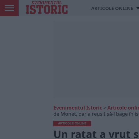
ARTICOLE ONLINE
Evenimentul Istoric
>
Articole onli
de Monet, dar a reușit să-l bage în is
ARTICOLE ONLINE
Un ratat a vrut 