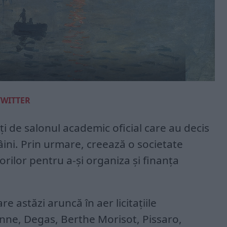
TWITTER
ați de salonul academic oficial care au decis
mâini. Prin urmare, creează o societate
rilor pentru a-și organiza și finanța
e astăzi aruncă în aer licitațiile
nne, Degas, Berthe Morisot, Pissaro,