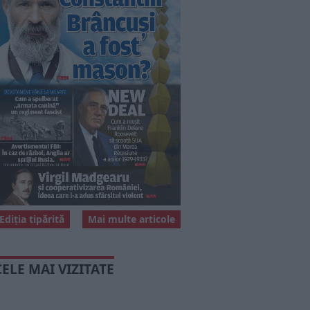
Ediția tipărită
Mai multe articole
CELE MAI VIZITATE