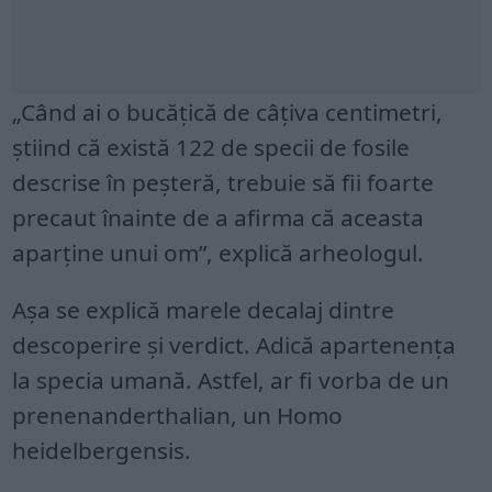
„Când ai o bucățică de câțiva centimetri,
știind că există 122 de specii de fosile
descrise în peșteră, trebuie să fii foarte
precaut înainte de a afirma că aceasta
aparține unui om”, explică arheologul.
Așa se explică marele decalaj dintre
descoperire și verdict. Adică apartenența
la specia umană. Astfel, ar fi vorba de un
prenenanderthalian, un Homo
heidelbergensis.