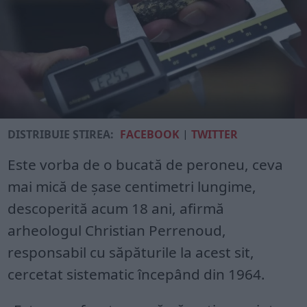
DISTRIBUIE ȘTIREA:
FACEBOOK
|
TWITTER
Este vorba de o bucată de peroneu, ceva
mai mică de șase centimetri lungime,
descoperită acum 18 ani, afirmă
arheologul Christian Perrenoud,
responsabil cu săpăturile la acest sit,
cercetat sistematic începând din 1964.