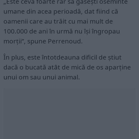
„Este ceva foarte rar să găsești oseminte
umane din acea perioadă, dat fiind că
oamenii care au trăit cu mai mult de
100.000 de ani în urmă nu își îngropau
morții”, spune Perrenoud.
În plus, este întotdeauna dificil de știut
dacă o bucată atât de mică de os aparține
unui om sau unui animal.