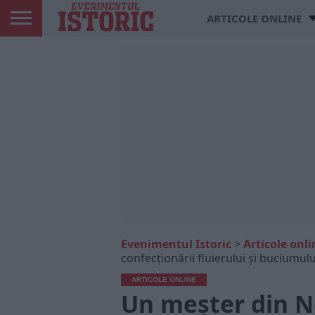
ARTICOLE ONLINE
Evenimentul Istoric
>
Articole onli
confecționării fluierului și buciumulu
ARTICOLE ONLINE
Un meșter din N