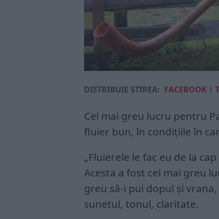
DISTRIBUIE ȘTIREA:
FACEBOOK
|
Cel mai greu lucru pentru Pa
fluier bun, în condiţiile în c
„Fluierele le fac eu de la ca
Acesta a fost cel mai greu lu
greu să-i pui dopul şi vrana, 
sunetul, tonul, claritate.