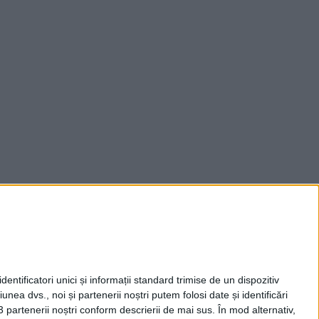
entificatori unici și informații standard trimise de un dispozitiv
unea dvs., noi și partenerii noștri putem folosi date și identificări
3 partenerii noștri conform descrierii de mai sus. În mod alternativ,