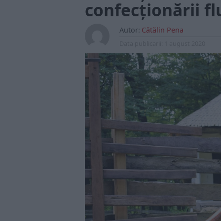
confecționării fl
Autor:
Cătălin Pena
Data publicarii:
1 august 2020