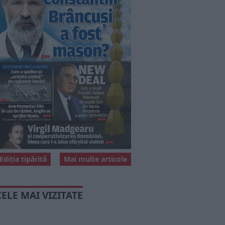
Ediția tipărită
Mai multe articole
CELE MAI VIZITATE