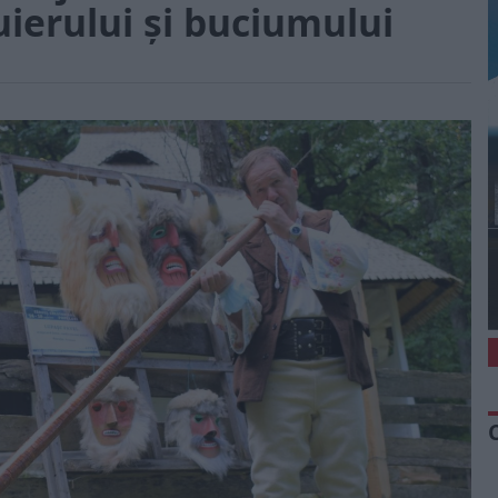
uierului și buciumului