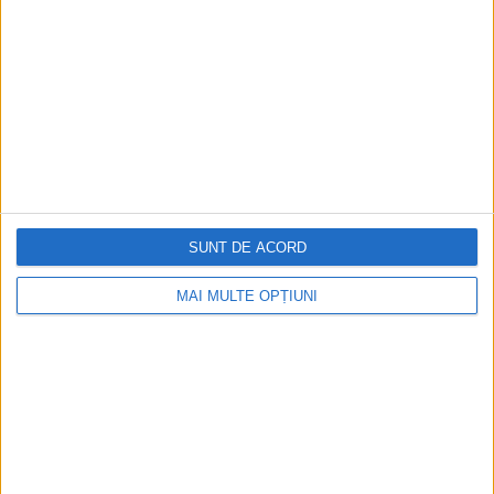
SUNT DE ACORD
MAI MULTE OPȚIUNI
CELE MAI VIZITATE