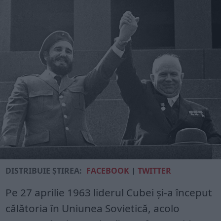
DISTRIBUIE ȘTIREA:
FACEBOOK
|
TWITTER
Pe 27 aprilie 1963 liderul Cu­bei și-a început
călătoria în Uniunea Sovietică, acolo