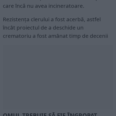
care încă nu avea incineratoare.
Rezistenţa clerului a fost acerbă, astfel
încât proiectul de a deschide un
crematoriu a fost amânat timp de decenii
OMUL TREBUIE SĂ FIE ÎNGROPAT