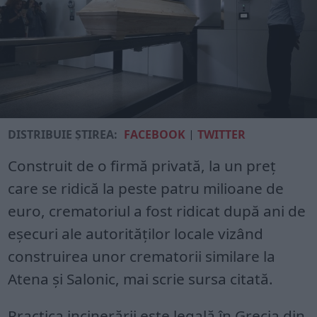
DISTRIBUIE ȘTIREA:
FACEBOOK
|
TWITTER
Construit de o firmă privată, la un preţ
care se ridică la peste patru milioane de
euro, crematoriul a fost ridicat după ani de
eşecuri ale autorităţilor locale vizând
construirea unor crematorii similare la
Atena şi Salonic, mai scrie sursa citată.
Practica incinerării este legală în Grecia din