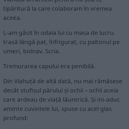
tipăritură la care colaboram în vremea
aceea.
L-am găsit în odaia lui cu masa de lucru
trasă lângă pat, înfrigurat, cu paltonul pe
umeri, bolnav. Scria.
Tremurarea capului era penibilă.
Din Vlahuţă de altă dată, nu mai rămăsese
decât stufişul părului şi ochii – ochii aceia
care ardeau de viaţă lăuntrică. Şi mi-aduc
aminte cuvintele lui, spuse cu acel glas
profund: