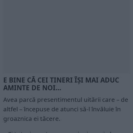
E BINE CĂ CEI TINERI ÎŞI MAI ADUC
AMINTE DE NOI…
Avea parcă presentimentul uitării care – de
altfel – începuse de atunci să-l învăluie în
groaznica ei tăcere.