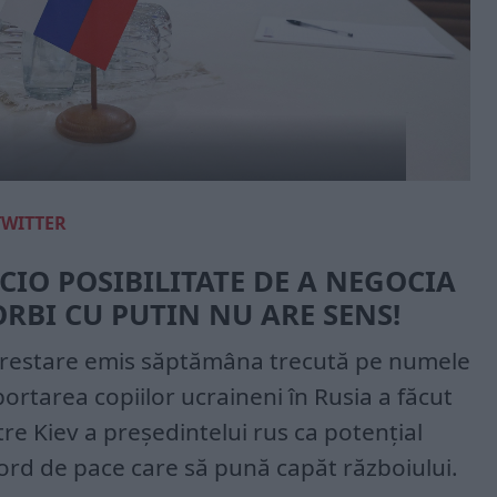
TWITTER
CIO POSIBILITATE DE A NEGOCIA
ORBI CU PUTIN NU ARE SENS!
arestare emis săptămâna trecută pe numele
ortarea copiilor ucraineni în Rusia a făcut
re Kiev a președintelui rus ca potențial
ord de pace care să pună capăt războiului.