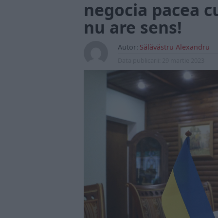
negocia pacea cu
nu are sens!
Autor:
Sălăvăstru Alexandru
Data publicarii:
29 martie 2023