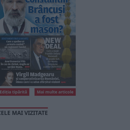
Ediția tipărită
Mai multe articole
CELE MAI VIZITATE