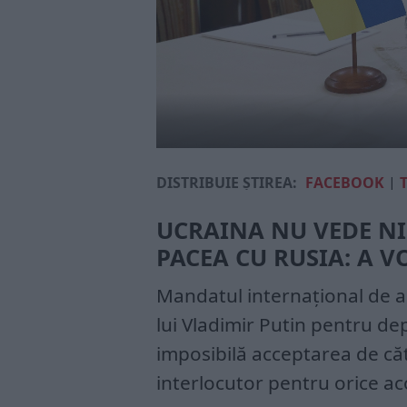
DISTRIBUIE ȘTIREA:
FACEBOOK
|
UCRAINA NU VEDE NI
PACEA CU RUSIA: A V
Mandatul internațional de 
lui Vladimir Putin pentru dep
imposibilă acceptarea de căt
interlocutor pentru orice ac