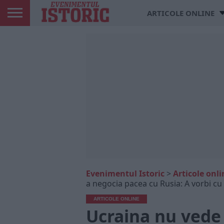
ARTICOLE ONLINE
Evenimentul Istoric
>
Articole onli
a negocia pacea cu Rusia: A vorbi cu
ARTICOLE ONLINE
Ucraina nu vede 