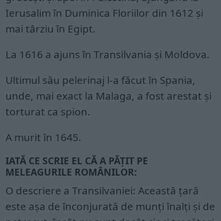
Ierusalim în Duminica Floriilor din 1612 și
mai târziu în Egipt.
La 1616 a ajuns în Transilvania și Moldova.
Ultimul său pelerinaj l-a făcut în Spania,
unde, mai exact la Malaga, a fost arestat și
torturat ca spion.
A murit în 1645.
IATĂ CE SCRIE EL CĂ A PĂȚIT PE
MELEAGURILE ROMÂNILOR:
O descriere a Transilvaniei: Această țară
este așa de înconjurată de munți înalți și de