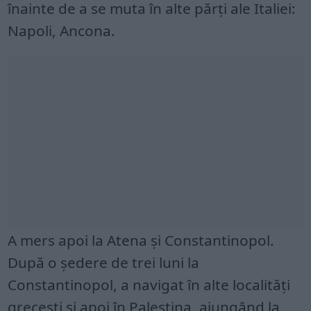
înainte de a se muta în alte părți ale Italiei:
Napoli, Ancona.
A mers apoi la Atena și Constantinopol.
După o ședere de trei luni la
Constantinopol, a navigat în alte localități
grecești și apoi în Palestina, ajungând la