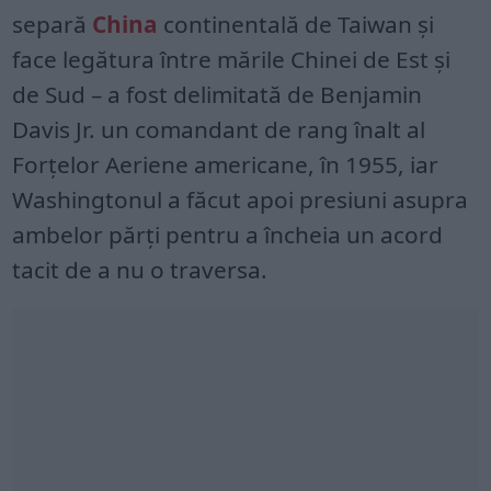
separă
China
continentală de Taiwan și
face legătura între mările Chinei de Est și
de Sud – a fost delimitată de Benjamin
Davis Jr. un comandant de rang înalt al
Forțelor Aeriene americane, în 1955, iar
Washingtonul a făcut apoi presiuni asupra
ambelor părți pentru a încheia un acord
tacit de a nu o traversa.