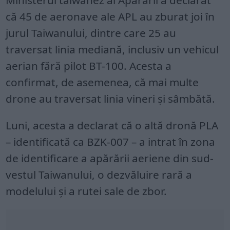
Ministerul taiwanez al Apărării a declarat
că 45 de aeronave ale APL au zburat joi în
jurul Taiwanului, dintre care 25 au
traversat linia mediană, inclusiv un vehicul
aerian fără pilot BT-100. Acesta a
confirmat, de asemenea, că mai multe
drone au traversat linia vineri și sâmbătă.
Luni, acesta a declarat că o altă dronă PLA
– identificată ca BZK-007 – a intrat în zona
de identificare a apărării aeriene din sud-
vestul Taiwanului, o dezvăluire rară a
modelului și a rutei sale de zbor.