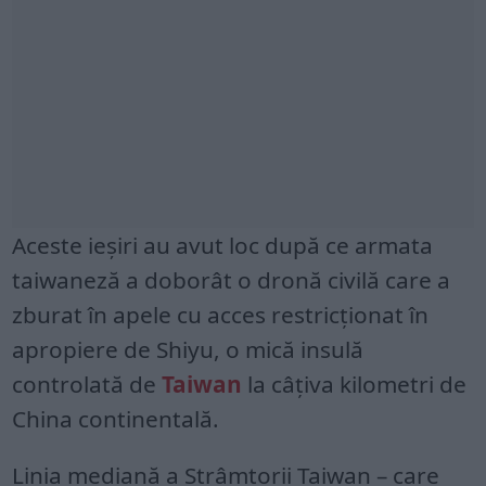
Aceste ieșiri au avut loc după ce armata
taiwaneză a doborât o dronă civilă care a
zburat în apele cu acces restricționat în
apropiere de Shiyu, o mică insulă
controlată de
Taiwan
la câțiva kilometri de
China continentală.
Linia mediană a Strâmtorii Taiwan – care