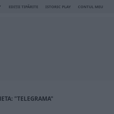
EDIȚII TIPĂRITE
ISTORIC PLAY
CONTUL MEU
HETA: "TELEGRAMA"