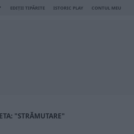
EDIȚII TIPĂRITE
ISTORIC PLAY
CONTUL MEU
ETA: "STRĂMUTARE"