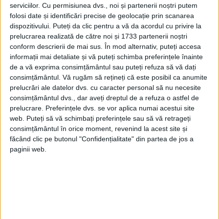
serviciilor.
Cu permisiunea dvs., noi și partenerii noștri putem
folosi date și identificări precise de geolocație prin scanarea
dispozitivului. Puteți da clic pentru a vă da acordul cu privire la
prelucrarea realizată de către noi și 1733 partenerii noștri
conform descrierii de mai sus. În mod alternativ, puteți accesa
informații mai detaliate și vă puteți schimba preferințele înainte
de a vă exprima consimțământul sau puteți refuza să vă dați
consimțământul.
Vă rugăm să rețineți că este posibil ca anumite
prelucrări ale datelor dvs. cu caracter personal să nu necesite
consimțământul dvs., dar aveți dreptul de a refuza o astfel de
prelucrare. Preferințele dvs. se vor aplica numai acestui site
ARTICOLE ONLINE
Marea dorință a Regelui Mihai I se împlinește. Osemintele
web. Puteți să vă schimbați preferințele sau să vă retrageți
Reginei-mamă Elena vor fi repatriate vineri
consimțământul în orice moment, revenind la acest site și
Regina-mamă Elena se întoarce, dincolo de moarte, la țara ei,
făcând clic pe butonul "Confidențialitate" din partea de jos a
la Coroana ei, la ce a...
paginii web.