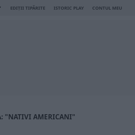
EDIȚII TIPĂRITE
ISTORIC PLAY
CONTUL MEU
: "NATIVI AMERICANI"