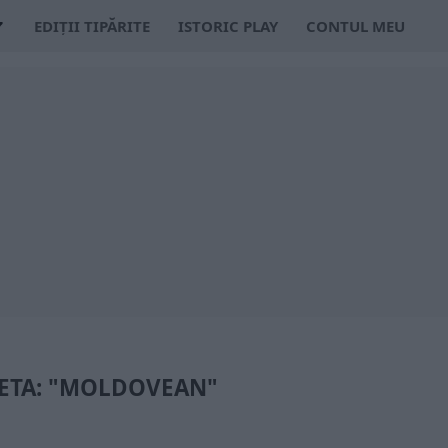
EDIȚII TIPĂRITE
ISTORIC PLAY
CONTUL MEU
ETA: "MOLDOVEAN"