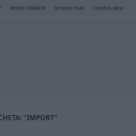
EDIȚII TIPĂRITE
ISTORIC PLAY
CONTUL MEU
CHETA: "IMPORT"