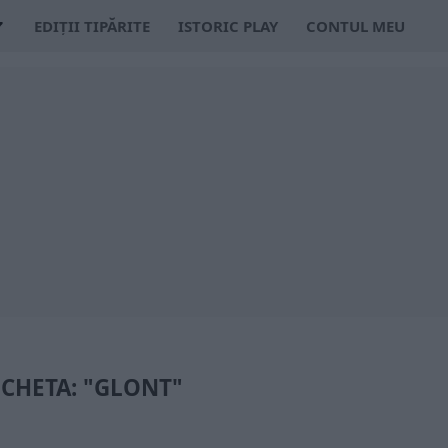
EDIȚII TIPĂRITE
ISTORIC PLAY
CONTUL MEU
ICHETA: "GLONT"