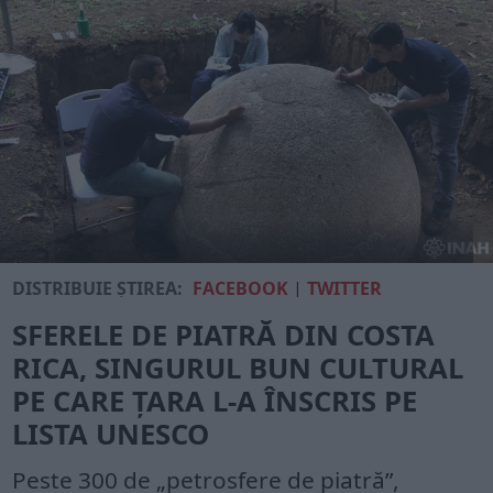
DISTRIBUIE ȘTIREA:
FACEBOOK
|
TWITTER
SFERELE DE PIATRĂ DIN COSTA
RICA, SINGURUL BUN CULTURAL
PE CARE ȚARA L-A ÎNSCRIS PE
LISTA UNESCO
Peste 300 de „petrosfere de piatră”,