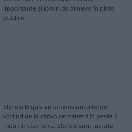
importante și locuri de aliniere în piețe
publice.
Sferele Diquís au dimensiuni diferite,
variind de la câțiva centimetri la peste 2
metri în diametru. Sferele sunt lucrate