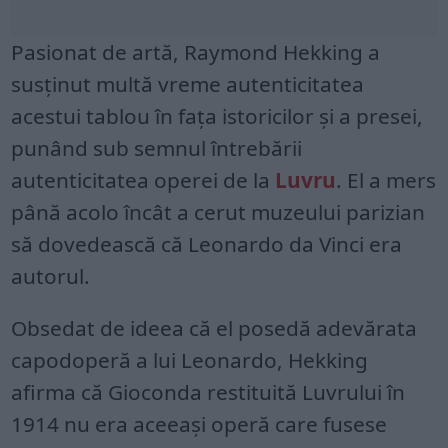
Pasionat de artă, Raymond Hekking a
susținut multă vreme autenticitatea
acestui tablou în fața istoricilor și a presei,
punând sub semnul întrebării
autenticitatea operei de la
Luvru
. El a mers
până acolo încât a cerut muzeului parizian
să dovedească că Leonardo da Vinci era
autorul.
Obsedat de ideea că el posedă adevărata
capodoperă a lui Leonardo, Hekking
afirma că Gioconda restituită Luvrului în
1914 nu era aceeași operă care fusese