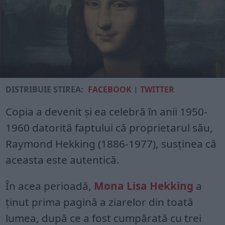
DISTRIBUIE ȘTIREA:
FACEBOOK
|
TWITTER
Copia a devenit și ea celebră în anii 1950-
1960 datorită faptului că proprietarul său,
Raymond Hekking (1886-1977), susținea că
aceasta este autentică.
În acea perioadă,
Mona Lisa Hekking
a
ținut prima pagină a ziarelor din toată
lumea, după ce a fost cumpărată cu trei