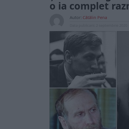
o ia complet raz
Autor:
Cătălin Pena
Data publicarii:
2 septembrie 2020