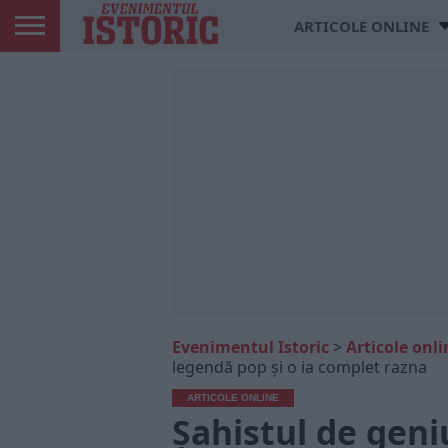
ARTICOLE ONLINE
Evenimentul Istoric
>
Articole onli
legendă pop și o ia complet razna
ARTICOLE ONLINE
Șahistul de geni