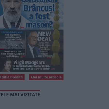
Ediția tipărită
Mai multe articole
CELE MAI VIZITATE