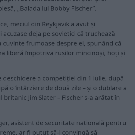
 piesă, „Balada lui Bobby Fischer”.
ce, meciul din Reykjavik a avut și
 îi acuzase deja pe sovietici că truchează
ea cuvinte frumoase despre ei, spunând că
 liberă împotriva rușilor mincinoși, hoți și
 deschidere a competiției din 1 iulie, după
pă o întârziere de două zile – și o dublare a
 britanic Jim Slater – Fischer s-a arătat în
nger, asistent de securitate națională pentru
reme, ar fi putut să-l convingă să