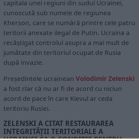
capitala unei regiuni din sudul Ucrainei,
cunoscută sub numele de regiunea
Kherson, care se numără printre cele patru
teritorii anexate ilegal de Putin. Ucraina a
recâștigat controlul asupra a mai mult de
jumătate din teritoriul ocupat de Rusia
după invazie.
Președintele ucrainean
Volodimir Zelenski
a fost clar că nu ar fi de acord cu niciun
acord de pace în care Kievul ar ceda
teritoriu Rusiei.
ZELENSKI A CITAT RESTAURAREA
INTEGRITĂȚII TERITORIALE A