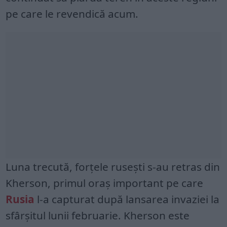
pe care le revendică acum.
Luna trecută, forțele rusești s-au retras din
Kherson, primul oraș important pe care
Rusia
l-a capturat după lansarea invaziei la
sfârșitul lunii februarie. Kherson este