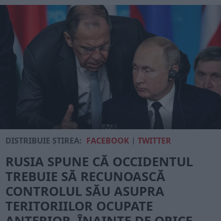
DISTRIBUIE ȘTIREA:
FACEBOOK
|
TWITTER
RUSIA SPUNE CĂ OCCIDENTUL
TREBUIE SĂ RECUNOASCĂ
CONTROLUL SĂU ASUPRA
TERITORIILOR OCUPATE
ANTERIOR, ÎNAINTE DE ORICE