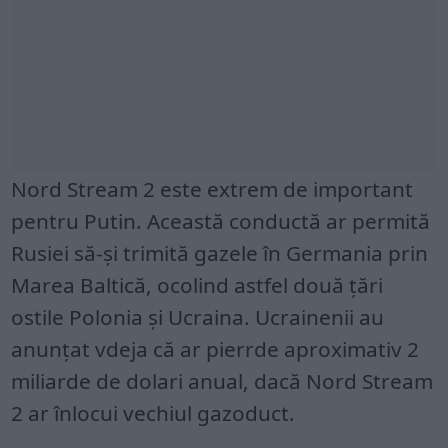
Nord Stream 2 este extrem de important
pentru Putin. Această conductă ar permită
Rusiei să-și trimită gazele în Germania prin
Marea Baltică, ocolind astfel două țări
ostile Polonia și Ucraina. Ucrainenii au
anunțat vdeja că ar pierrde aproximativ 2
miliarde de dolari anual, dacă Nord Stream
2 ar înlocui vechiul gazoduct.