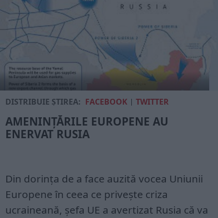
DISTRIBUIE ȘTIREA:
FACEBOOK
|
TWITTER
AMENINȚĂRILE EUROPENE AU
ENERVAT RUSIA
Din dorința de a face auzită vocea Uniunii
Europene în ceea ce privește criza
ucraineană, șefa UE a avertizat Rusia că va