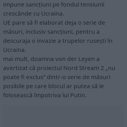
impune sancțiuni pe fondul tensiunii
crescânde cu Ucraina.
UE pare să fi elaborat deja o serie de
măsuri, inclusiv sancțiuni, pentru a
descuraja o invazie a trupelor rusești în
Ucraina.
mai mult, doamna von der Leyen a
avertizat că proiectul Nord Stream 2 „nu
poate fi exclus” dintr-o serie de măsuri
posibile pe care blocul ar putea să le
folosească împotriva lui Putin.