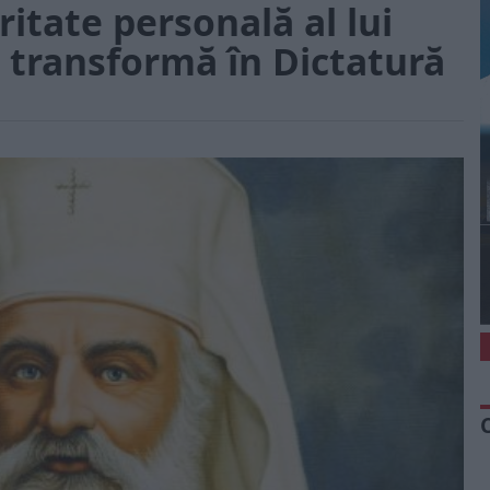
itate personală al lui
se transformă în Dictatură