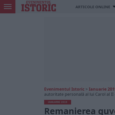
ARTICOLE ONLINE
Evenimentul Istoric
>
Ianuarie 201
autoritate personală al lui Carol al I
IANUARIE 2019
Remanierea guve