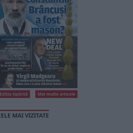
Ediția tipărită
Mai multe articole
CELE MAI VIZITATE