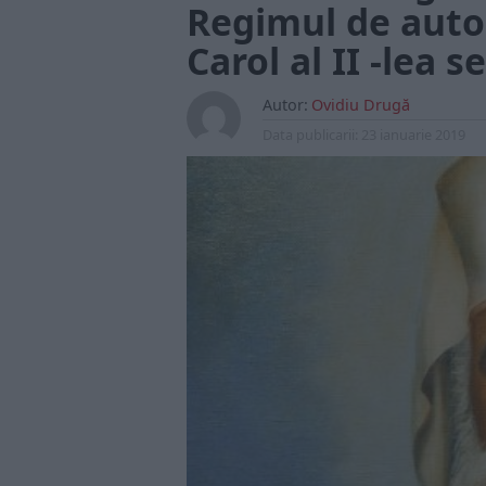
Regimul de autor
Carol al II -lea 
Autor:
Ovidiu Drugă
Data publicarii:
23 ianuarie 2019