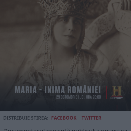
DISTRIBUIE ȘTIREA:
FACEBOOK
|
TWITTER
Documentarul prezintă publicului povestea