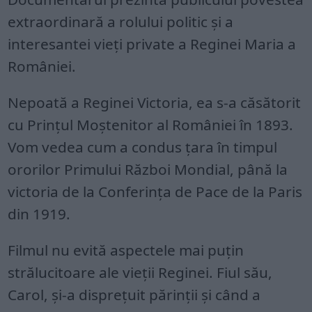
extraordinară a rolului politic și a
interesantei vieți private a Reginei Maria a
României.
Nepoată a Reginei Victoria, ea s-a căsătorit
cu Prințul Moștenitor al României în 1893.
Vom vedea cum a condus țara în timpul
ororilor Primului Război Mondial, până la
victoria de la Conferința de Pace de la Paris
din 1919.
Filmul nu evită aspectele mai puțin
strălucitoare ale vieții Reginei. Fiul său,
Carol, și-a disprețuit părinții și când a