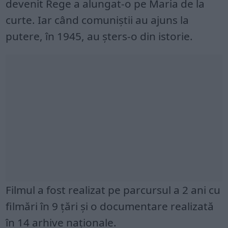
devenit Rege a alungat-o pe Maria de la
curte. Iar când comuniștii au ajuns la
putere, în 1945, au șters-o din istorie.
Filmul a fost realizat pe parcursul a 2 ani cu
filmări în 9 țări și o documentare realizată
în 14 arhive naționale.