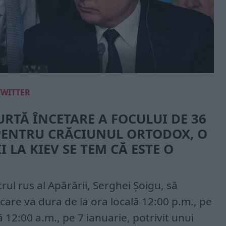
TWITTER
RTĂ ÎNCETARE A FOCULUI DE 36
PENTRU CRĂCIUNUL ORTODOX, O
 LA KIEV SE TEM CĂ ESTE O
strul rus al Apărării, Serghei Șoigu, să
 care va dura de la ora locală 12:00 p.m., pe
ă 12:00 a.m., pe 7 ianuarie, potrivit unui