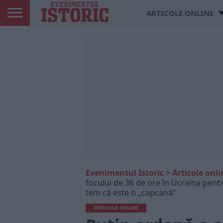
ARTICOLE ONLINE
Evenimentul Istoric
>
Articole onli
focului de 36 de ore în Ucraina pent
tem că este o „capcană”
ARTICOLE ONLINE