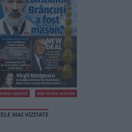
Ediția tipărită
Mai multe articole
CELE MAI VIZITATE