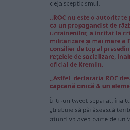
deja scepticismul.
„ROC nu este o autoritate
ca un propagandist de răz
ucrainenilor, a incitat la 
militarizare și mai mare a 
consilier de top al președ
rețelele de socializare, îna
oficial de Kremlin.
„Astfel, declarația ROC des
capcană cinică & un eleme
Într-un tweet separat, înaltu
„trebuie să părăsească teri
atunci va avea parte de un ‘